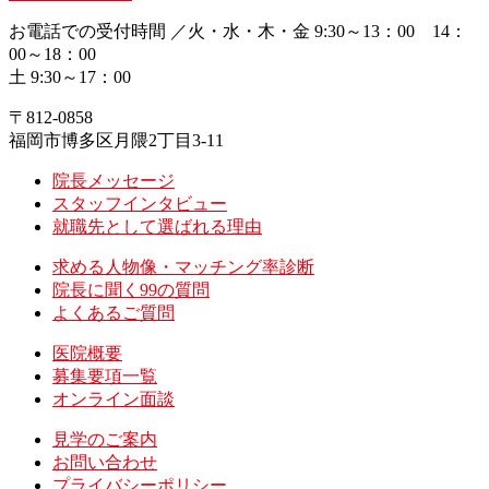
お電話での受付時間 ／
火・水・木・金
9:30～13：00 14：
00～18：00
土
9:30～17：00
〒812-0858
福岡市博多区月隈2丁目3-11
院長メッセージ
スタッフインタビュー
就職先として選ばれる理由
求める人物像・マッチング率診断
院長に聞く99の質問
よくあるご質問
医院概要
募集要項一覧
オンライン面談
見学のご案内
お問い合わせ
プライバシーポリシー