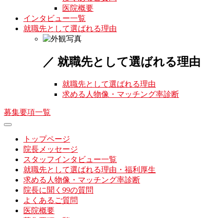
医院概要
インタビュー一覧
就職先として選ばれる理由
／ 就職先として選ばれる理由
就職先として選ばれる理由
求める人物像・マッチング率診断
募集要項一覧
トップページ
院長メッセージ
スタッフインタビュー一覧
就職先として選ばれる理由・福利厚生
求める人物像・マッチング率診断
院長に聞く99の質問
よくあるご質問
医院概要