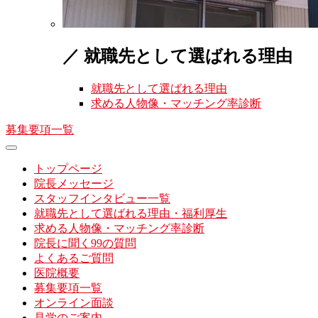
／ 就職先として選ばれる理由
就職先として選ばれる理由
求める人物像・マッチング率診断
募集要項一覧
トップページ
院長メッセージ
スタッフインタビュー一覧
就職先として選ばれる理由・福利厚生
求める人物像・マッチング率診断
院長に聞く99の質問
よくあるご質問
医院概要
募集要項一覧
オンライン面談
見学のご案内